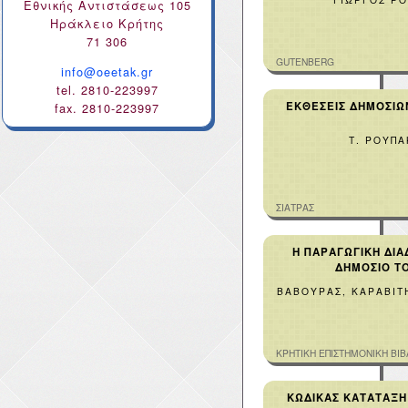
Εθνικής Αντιστάσεως 105
Ηράκλειο Κρήτης
71 306
GUTENBERG
info@oeetak.gr
tel. 2810-223997
ΕΚΘΕΣΕΙΣ ΔΗΜΟΣΙΩ
fax. 2810-223997
Τ. ΡΟΥΠΑ
ΣΙΑΤΡΑΣ
Η ΠΑΡΑΓΩΓΙΚΗ ΔΙΑ
ΔΗΜΟΣΙΟ Τ
ΒΑΒΟΥΡΑΣ, ΚΑΡΑΒΙΤ
ΚΡΗΤΙΚΗ ΕΠΙΣΤΗΜΟΝΙΚΗ ΒΙ
ΚΩΔΙΚΑΣ ΚΑΤΑΤΑΞΗ