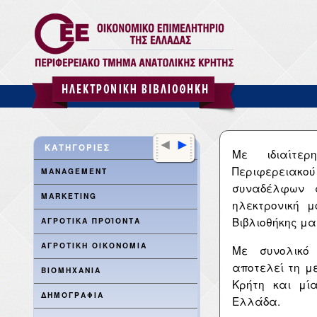
<
>
ΚΑΤΗΓΟΡΙΕΣ
Με ιδιαίτερ
Περιφερειακού
MANAGEMENT
συναδέλφων 
MARKETING
ηλεκτρονική μ
Βιβλιοθήκης μα
ΑΓΡΟΤΙΚΑ ΠΡΟΪΟΝΤΑ
ΑΓΡΟΤΙΚΗ ΟΙΚΟΝΟΜΙΑ
Με συνολικό
αποτελεί τη μ
ΒΙΟΜΗΧΑΝΙΑ
Κρήτη και μί
ΔΗΜΟΓΡΑΦΙΑ
Ελλάδα.