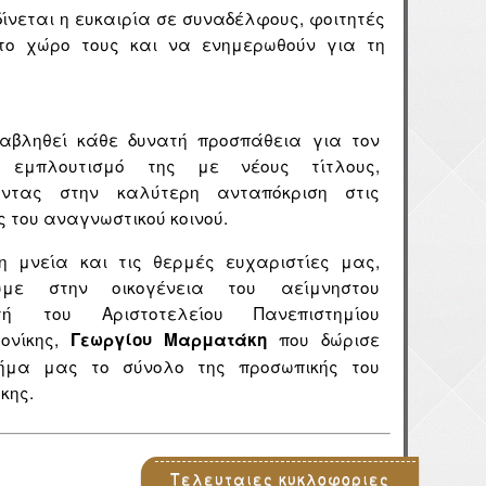
ίνεται η ευκαιρία σε συναδέλφους, φοιτητές
 το χώρο τους και να ενημερωθούν για τη
αβληθεί κάθε δυνατή προσπάθεια για τον
 εμπλουτισμό της με νέους τίτλους,
οντας στην καλύτερη ανταπόκριση στις
 του αναγνωστικού κοινού.
ρη μνεία και τις θερμές ευχαριστίες μας,
υμε στην οικογένεια του αείμνηστου
τή του Αριστοτελείου Πανεπιστημίου
ονίκης,
που δώρισε
Γεωργίου Μαρματάκη
ήμα μας το σύνολο της προσωπικής του
ήκης.
Τελευταιες κυκλοφοριες