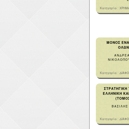
Κατηγορία :
ΧΡΗΜ
ΜΟΝΟΣ ΕΝΑ
ΟΛΩ
ΑΝΔΡΕ
ΝΙΚΟΛΟΠΟ
Κατηγορία :
ΔΙΑΦ
ΣΤΡΑΤΗΓΙΚΗ
ΕΛΛΗΝΙΚΗ ΚΑ
(ΤΟΜΟΣ
ΒΑΣΙΛΗΣ
Κατηγορία :
ΔΙΑΦ