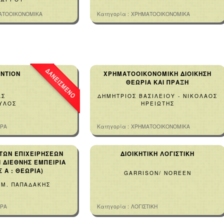
ΑΤΟΟΙΚΟΝΟΜΙΚΑ
Κατηγορία :
ΧΡΗΜΑΤΟΟΙΚΟΝΟΜΙΚΑ
ΝΤΙΟΝ
ΧΡΗΜΑΤΟΟΙΚΟΝΟΜΙΚΗ ΔΙΟΙΚΗΣΗ
Ν
ΘΕΩΡΙΑ ΚΑΙ ΠΡΑΞΗ
ΑΣ
ΔΗΜΗΤΡΙΟΣ ΒΑΣΙΛΕΙΟΥ - ΝΙΚΟΛΑΟΣ
ΥΛΟΣ
ΗΡΕΙΩΤΗΣ
ΟΡΑ
Κατηγορία :
ΧΡΗΜΑΤΟΟΙΚΟΝΟΜΙΚΑ
 ΤΩΝ ΕΠΙΧΕΙΡΗΣΕΩΝ
ΔΙΟΙΚΗΤΙΚΗ ΛΟΓΙΣΤΙΚΗ
Ι ΔΙΕΘΝΗΣ ΕΜΠΕΙΡΙΑ
 Α : ΘΕΩΡΙΑ)
GARRISON/ NOREEN
 Μ. ΠΑΠΑΔΑΚΗΣ
ΟΡΑ
Κατηγορία :
ΛΟΓΙΣΤΙΚΗ